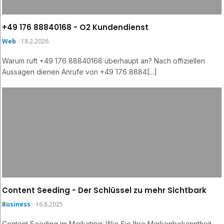
+49 176 88840168 - O2 Kundendienst
Web
- 18.2.2026
Warum ruft +49 176 88840168 überhaupt an? Nach offiziellen
Aussagen dienen Anrufe von +49 176 8884[...]
Content Seeding - Der Schlüssel zu mehr Sichtbark
Business
- 16.8.2025
Content Seeding im Marketing: Wie Sie Ihre Markenbekanntheit