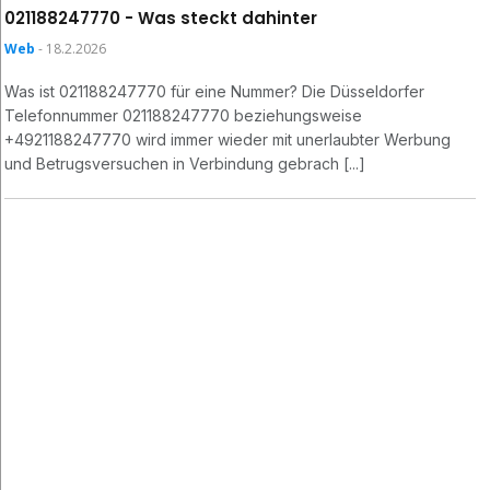
021188247770 - Was steckt dahinter
Web
- 18.2.2026
Was ist 021188247770 für eine Nummer? Die Düsseldorfer
Telefonnummer 021188247770 beziehungsweise
+4921188247770 wird immer wieder mit unerlaubter Werbung
und Betrugsversuchen in Verbindung gebrach [...]