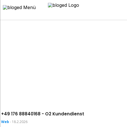
Aktuelles
Blog
+49 176 88840168 - O2 Kundendienst
Web
- 18.2.2026