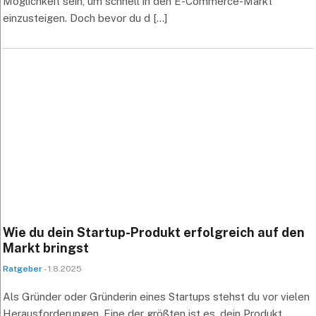
Möglichkeit sein, um schnell in den E-Commerce-Markt
einzusteigen. Doch bevor du d [...]
Wie du dein Startup-Produkt erfolgreich auf den
Markt bringst
Ratgeber
- 1.8.2025
Als Gründer oder Gründerin eines Startups stehst du vor vielen
Herausforderungen. Eine der größten ist es, dein Produkt