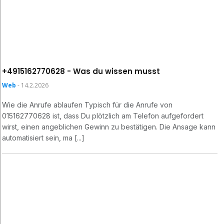
+4915162770628 - Was du wissen musst
Web
- 14.2.2026
Wie die Anrufe ablaufen Typisch für die Anrufe von
015162770628 ist, dass Du plötzlich am Telefon aufgefordert
wirst, einen angeblichen Gewinn zu bestätigen. Die Ansage kann
automatisiert sein, ma [...]