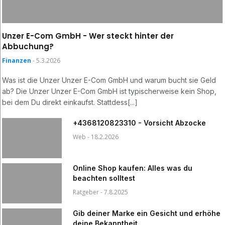
Unzer E-Com GmbH - Wer steckt hinter der
Abbuchung?
Finanzen
- 5.3.2026
Was ist die Unzer Unzer E-Com GmbH und warum bucht sie Geld
ab? Die Unzer Unzer E-Com GmbH ist typischerweise kein Shop,
bei dem Du direkt einkaufst. Stattdess[...]
+4368120823310 - Vorsicht Abzocke
Web - 18.2.2026
Online Shop kaufen: Alles was du
beachten solltest
Ratgeber - 7.8.2025
Gib deiner Marke ein Gesicht und erhöhe
deine Bekanntheit