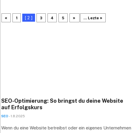
[ 2 ]
«
1
3
4
5
»
... Lezte »
SEO-Optimierung: So bringst du deine Website
auf Erfolgskurs
SEO
- 1.8.2025
Wenn du eine Website betreibst oder ein eigenes Unternehmen