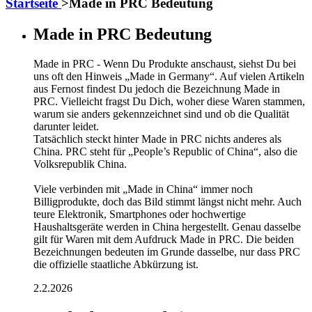
Startseite
>
Made in PRC Bedeutung
Made in PRC Bedeutung
Made in PRC - Wenn Du Produkte anschaust, siehst Du bei
uns oft den Hinweis „Made in Germany“. Auf vielen Artikeln
aus Fernost findest Du jedoch die Bezeichnung Made in
PRC. Vielleicht fragst Du Dich, woher diese Waren stammen,
warum sie anders gekennzeichnet sind und ob die Qualität
darunter leidet.
Tatsächlich steckt hinter Made in PRC nichts anderes als
China. PRC steht für „People’s Republic of China“, also die
Volksrepublik China.
Viele verbinden mit „Made in China“ immer noch
Billigprodukte, doch das Bild stimmt längst nicht mehr. Auch
teure Elektronik, Smartphones oder hochwertige
Haushaltsgeräte werden in China hergestellt. Genau dasselbe
gilt für Waren mit dem Aufdruck Made in PRC. Die beiden
Bezeichnungen bedeuten im Grunde dasselbe, nur dass PRC
die offizielle staatliche Abkürzung ist.
2.2.2026