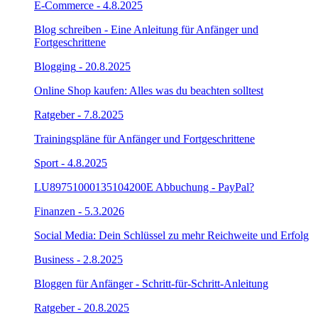
E-Commerce
- 4.8.2025
Blog schreiben - Eine Anleitung für Anfänger und
Fortgeschrittene
Blogging
- 20.8.2025
Online Shop kaufen: Alles was du beachten solltest
Ratgeber
- 7.8.2025
Trainingspläne für Anfänger und Fortgeschrittene
Sport
- 4.8.2025
LU89751000135104200E Abbuchung - PayPal?
Finanzen
- 5.3.2026
Social Media: Dein Schlüssel zu mehr Reichweite und Erfolg
Business
- 2.8.2025
Bloggen für Anfänger - Schritt-für-Schritt-Anleitung
Ratgeber
- 20.8.2025