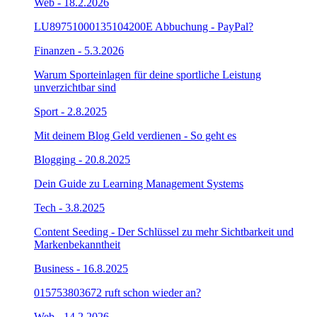
Web
- 18.2.2026
LU89751000135104200E Abbuchung - PayPal?
Finanzen
- 5.3.2026
Warum Sporteinlagen für deine sportliche Leistung
unverzichtbar sind
Sport
- 2.8.2025
Mit deinem Blog Geld verdienen - So geht es
Blogging
- 20.8.2025
Dein Guide zu Learning Management Systems
Tech
- 3.8.2025
Content Seeding - Der Schlüssel zu mehr Sichtbarkeit und
Markenbekanntheit
Business
- 16.8.2025
015753803672 ruft schon wieder an?
Web
- 14.2.2026