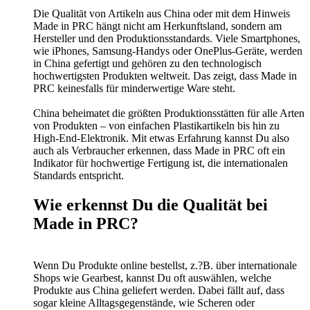
Die Qualität von Artikeln aus China oder mit dem Hinweis
Made in PRC hängt nicht am Herkunftsland, sondern am
Hersteller und den Produktionsstandards. Viele Smartphones,
wie iPhones, Samsung-Handys oder OnePlus-Geräte, werden
in China gefertigt und gehören zu den technologisch
hochwertigsten Produkten weltweit. Das zeigt, dass Made in
PRC keinesfalls für minderwertige Ware steht.
China beheimatet die größten Produktionsstätten für alle Arten
von Produkten – von einfachen Plastikartikeln bis hin zu
High-End-Elektronik. Mit etwas Erfahrung kannst Du also
auch als Verbraucher erkennen, dass Made in PRC oft ein
Indikator für hochwertige Fertigung ist, die internationalen
Standards entspricht.
Wie erkennst Du die Qualität bei
Made in PRC?
Wenn Du Produkte online bestellst, z.?B. über internationale
Shops wie Gearbest, kannst Du oft auswählen, welche
Produkte aus China geliefert werden. Dabei fällt auf, dass
sogar kleine Alltagsgegenstände, wie Scheren oder