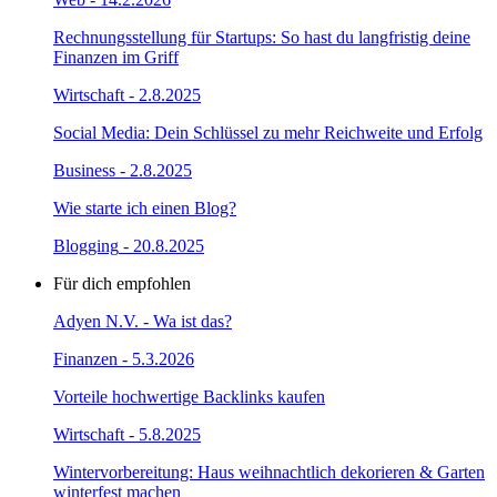
Rechnungsstellung für Startups: So hast du langfristig deine
Finanzen im Griff
Wirtschaft
- 2.8.2025
Social Media: Dein Schlüssel zu mehr Reichweite und Erfolg
Business
- 2.8.2025
Wie starte ich einen Blog?
Blogging
- 20.8.2025
Für dich
empfohlen
Adyen N.V. - Wa ist das?
Finanzen
- 5.3.2026
Vorteile hochwertige Backlinks kaufen
Wirtschaft
- 5.8.2025
Wintervorbereitung: Haus weihnachtlich dekorieren & Garten
winterfest machen