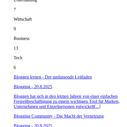
7
Wirtschaft
9
Business
13
Tech
6
Bloggen lernen - Der umfassende Leitfaden
Blogging
- 20.8.2025
Bloggen hat sich in den letzten Jahren von einer einfachen
Freizeitbeschäftigung zu einem wichtigen Tool für Marken,
Unternehmen und Einzelpersonen entwickelt[...]
Blogging Community - Die Macht der Vernetzung
Blogging
- 20.8.2025