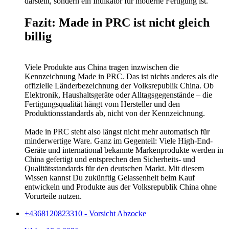
darstellt, sondern ein Indikator für moderne Fertigung ist.
Fazit: Made in PRC ist nicht gleich
billig
Viele Produkte aus China tragen inzwischen die
Kennzeichnung Made in PRC. Das ist nichts anderes als die
offizielle Länderbezeichnung der Volksrepublik China. Ob
Elektronik, Haushaltsgeräte oder Alltagsgegenstände – die
Fertigungsqualität hängt vom Hersteller und den
Produktionsstandards ab, nicht von der Kennzeichnung.
Made in PRC steht also längst nicht mehr automatisch für
minderwertige Ware. Ganz im Gegenteil: Viele High-End-
Geräte und international bekannte Markenprodukte werden in
China gefertigt und entsprechen den Sicherheits- und
Qualitätsstandards für den deutschen Markt. Mit diesem
Wissen kannst Du zukünftig Gelassenheit beim Kauf
entwickeln und Produkte aus der Volksrepublik China ohne
Vorurteile nutzen.
+4368120823310 - Vorsicht Abzocke