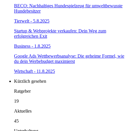
BECO: Nachhaltiges Hundespielzeug für umweltbewusste
Hundebesitzer
Tierwelt
- 5.8.2025
Startup & Webprojekte verkaufen: Dein Weg zum
erfolgreichen Exit
Business
- 1.8.2025
Google Ads Wettbewerbsanalyse: Die geheime Formel, wie
du dein Werbebudget maximierst
Wirtschaft
- 11.8.2025
Kürzlich
gesehen
Ratgeber
19
Aktuelles
45
Unterhaltung