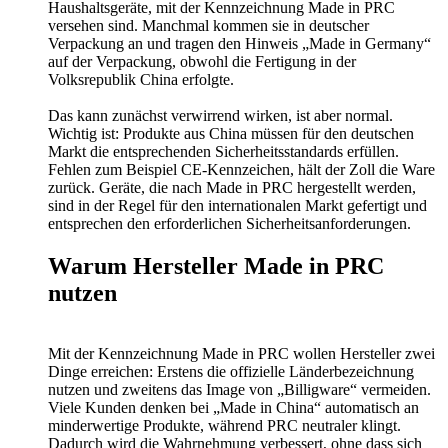
Haushaltsgeräte, mit der Kennzeichnung Made in PRC
versehen sind. Manchmal kommen sie in deutscher
Verpackung an und tragen den Hinweis „Made in Germany“
auf der Verpackung, obwohl die Fertigung in der
Volksrepublik China erfolgte.
Das kann zunächst verwirrend wirken, ist aber normal.
Wichtig ist: Produkte aus China müssen für den deutschen
Markt die entsprechenden Sicherheitsstandards erfüllen.
Fehlen zum Beispiel CE-Kennzeichen, hält der Zoll die Ware
zurück. Geräte, die nach Made in PRC hergestellt werden,
sind in der Regel für den internationalen Markt gefertigt und
entsprechen den erforderlichen Sicherheitsanforderungen.
Warum Hersteller Made in PRC
nutzen
Mit der Kennzeichnung Made in PRC wollen Hersteller zwei
Dinge erreichen: Erstens die offizielle Länderbezeichnung
nutzen und zweitens das Image von „Billigware“ vermeiden.
Viele Kunden denken bei „Made in China“ automatisch an
minderwertige Produkte, während PRC neutraler klingt.
Dadurch wird die Wahrnehmung verbessert, ohne dass sich