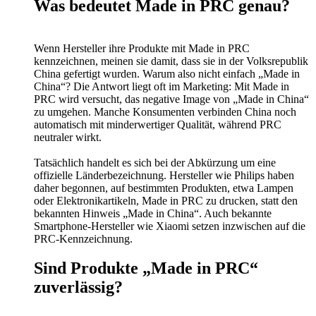
Was bedeutet Made in PRC genau?
Wenn Hersteller ihre Produkte mit Made in PRC
kennzeichnen, meinen sie damit, dass sie in der Volksrepublik
China gefertigt wurden. Warum also nicht einfach „Made in
China“? Die Antwort liegt oft im Marketing: Mit Made in
PRC wird versucht, das negative Image von „Made in China“
zu umgehen. Manche Konsumenten verbinden China noch
automatisch mit minderwertiger Qualität, während PRC
neutraler wirkt.
Tatsächlich handelt es sich bei der Abkürzung um eine
offizielle Länderbezeichnung. Hersteller wie Philips haben
daher begonnen, auf bestimmten Produkten, etwa Lampen
oder Elektronikartikeln, Made in PRC zu drucken, statt den
bekannten Hinweis „Made in China“. Auch bekannte
Smartphone-Hersteller wie Xiaomi setzen inzwischen auf die
PRC-Kennzeichnung.
Sind Produkte „Made in PRC“
zuverlässig?