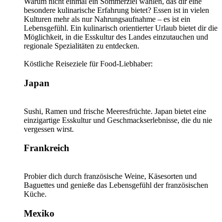
Warum nicht einmal ein Sommerziel wählen, das dir eine
besondere kulinarische Erfahrung bietet? Essen ist in vielen
Kulturen mehr als nur Nahrungsaufnahme – es ist ein
Lebensgefühl. Ein kulinarisch orientierter Urlaub bietet dir die
Möglichkeit, in die Esskultur des Landes einzutauchen und
regionale Spezialitäten zu entdecken.
Köstliche Reiseziele für Food-Liebhaber:
Japan
Sushi, Ramen und frische Meeresfrüchte. Japan bietet eine
einzigartige Esskultur und Geschmackserlebnisse, die du nie
vergessen wirst.
Frankreich
Probier dich durch französische Weine, Käsesorten und
Baguettes und genieße das Lebensgefühl der französischen
Küche.
Mexiko