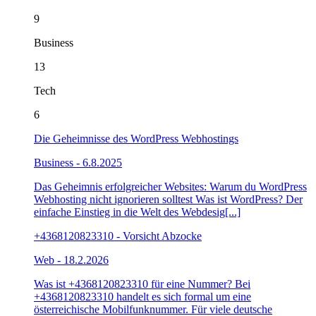
9
Business
13
Tech
6
Die Geheimnisse des WordPress Webhostings
Business
- 6.8.2025
Das Geheimnis erfolgreicher Websites: Warum du WordPress
Webhosting nicht ignorieren solltest Was ist WordPress? Der
einfache Einstieg in die Welt des Webdesig[...]
+4368120823310 - Vorsicht Abzocke
Web
- 18.2.2026
Was ist +4368120823310 für eine Nummer? Bei
+4368120823310 handelt es sich formal um eine
österreichische Mobilfunknummer. Für viele deutsche