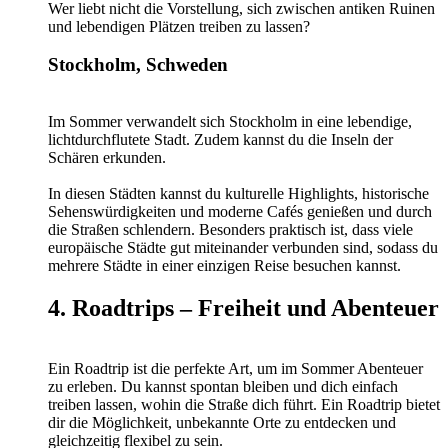
Wer liebt nicht die Vorstellung, sich zwischen antiken Ruinen
und lebendigen Plätzen treiben zu lassen?
Stockholm, Schweden
Im Sommer verwandelt sich Stockholm in eine lebendige,
lichtdurchflutete Stadt. Zudem kannst du die Inseln der
Schären erkunden.
In diesen Städten kannst du kulturelle Highlights, historische
Sehenswürdigkeiten und moderne Cafés genießen und durch
die Straßen schlendern. Besonders praktisch ist, dass viele
europäische Städte gut miteinander verbunden sind, sodass du
mehrere Städte in einer einzigen Reise besuchen kannst.
4. Roadtrips – Freiheit und Abenteuer
Ein Roadtrip ist die perfekte Art, um im Sommer Abenteuer
zu erleben. Du kannst spontan bleiben und dich einfach
treiben lassen, wohin die Straße dich führt. Ein Roadtrip bietet
dir die Möglichkeit, unbekannte Orte zu entdecken und
gleichzeitig flexibel zu sein.