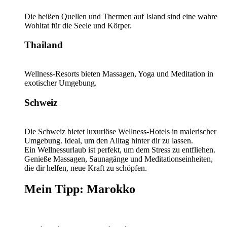
Die heißen Quellen und Thermen auf Island sind eine wahre
Wohltat für die Seele und Körper.
Thailand
Wellness-Resorts bieten Massagen, Yoga und Meditation in
exotischer Umgebung.
Schweiz
Die Schweiz bietet luxuriöse Wellness-Hotels in malerischer
Umgebung. Ideal, um den Alltag hinter dir zu lassen.
Ein Wellnessurlaub ist perfekt, um dem Stress zu entfliehen.
Genieße Massagen, Saunagänge und Meditationseinheiten,
die dir helfen, neue Kraft zu schöpfen.
Mein Tipp: Marokko