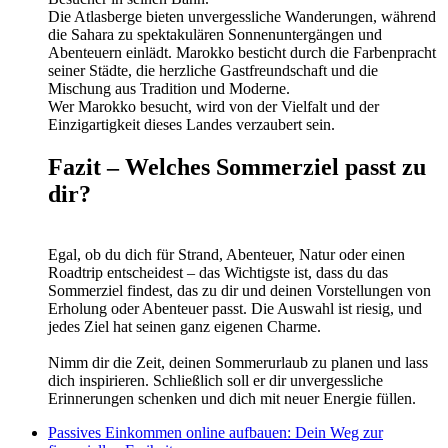
Die Atlasberge bieten unvergessliche Wanderungen, während
die Sahara zu spektakulären Sonnenuntergängen und
Abenteuern einlädt. Marokko besticht durch die Farbenpracht
seiner Städte, die herzliche Gastfreundschaft und die
Mischung aus Tradition und Moderne.
Wer Marokko besucht, wird von der Vielfalt und der
Einzigartigkeit dieses Landes verzaubert sein.
Fazit – Welches Sommerziel passt zu
dir?
Egal, ob du dich für Strand, Abenteuer, Natur oder einen
Roadtrip entscheidest – das Wichtigste ist, dass du das
Sommerziel findest, das zu dir und deinen Vorstellungen von
Erholung oder Abenteuer passt. Die Auswahl ist riesig, und
jedes Ziel hat seinen ganz eigenen Charme.
Nimm dir die Zeit, deinen Sommerurlaub zu planen und lass
dich inspirieren. Schließlich soll er dir unvergessliche
Erinnerungen schenken und dich mit neuer Energie füllen.
Passives Einkommen online aufbauen: Dein Weg zur