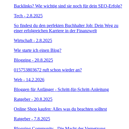
Backlinks? Wie wichtig sind sie noch für dein SEO-Erfolg?
Tech
- 2.8.2025
So findest du den perfekten Buchhalter Job: Dein Weg zu
einer erfolgreichen Karriere in der Finanzwelt
Wirtschaft
- 2.8.2025
Wie starte ich einen Blog?
Blogging
- 20.8.2025
015753803672 ruft schon wieder an?
Web
- 14.2.2026
Bloggen für Anfänger - Schritt-für-Schritt-Anleitung
Ratgeber
- 20.8.2025
Online Shop kaufen: Alles was du beachten solltest
Ratgeber
- 7.8.2025
Blogging Community - Die Macht der Vernetzung