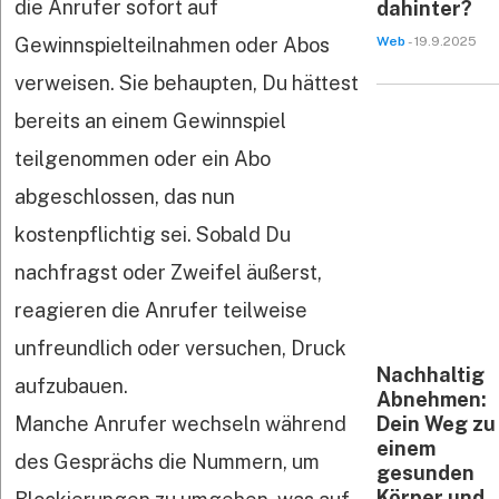
die Anrufer sofort auf
dahinter?
Gewinnspielteilnahmen oder Abos
Web
- 19.9.2025
verweisen. Sie behaupten, Du hättest
bereits an einem Gewinnspiel
teilgenommen oder ein Abo
abgeschlossen, das nun
kostenpflichtig sei. Sobald Du
nachfragst oder Zweifel äußerst,
reagieren die Anrufer teilweise
unfreundlich oder versuchen, Druck
Nachhaltig
aufzubauen.
Abnehmen:
Manche Anrufer wechseln während
Dein Weg zu
einem
des Gesprächs die Nummern, um
gesunden
Körper und