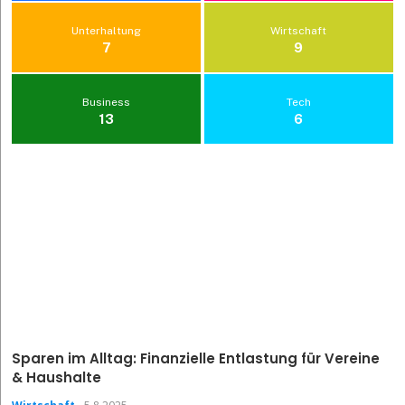
Unterhaltung
Wirtschaft
7
9
Business
Tech
13
6
Sparen im Alltag: Finanzielle Entlastung für Vereine
& Haushalte