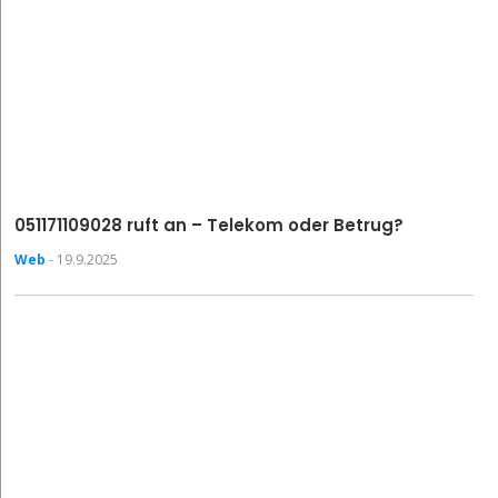
051171109028 ruft an – Telekom oder Betrug?
Web
- 19.9.2025