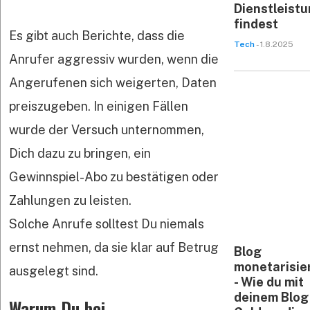
Dienstleist
findest
Es gibt auch Berichte, dass die
Tech
- 1.8.2025
Anrufer aggressiv wurden, wenn die
Angerufenen sich weigerten, Daten
preiszugeben. In einigen Fällen
wurde der Versuch unternommen,
Dich dazu zu bringen, ein
Gewinnspiel-Abo zu bestätigen oder
Zahlungen zu leisten.
Solche Anrufe solltest Du niemals
ernst nehmen, da sie klar auf Betrug
Blog
monetarisie
ausgelegt sind.
- Wie du mit
deinem Blog
Warum Du bei