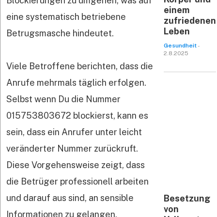
Blockierungen zu umgehen, was auf
einem
eine systematisch betriebene
zufriedenen
Leben
Betrugsmasche hindeutet.
Gesundheit
-
2.8.2025
Viele Betroffene berichten, dass die
Anrufe mehrmals täglich erfolgen.
Selbst wenn Du die Nummer
015753803672 blockierst, kann es
sein, dass ein Anrufer unter leicht
veränderter Nummer zurückruft.
Diese Vorgehensweise zeigt, dass
die Betrüger professionell arbeiten
und darauf aus sind, an sensible
Besetzung
von
Informationen zu gelangen.