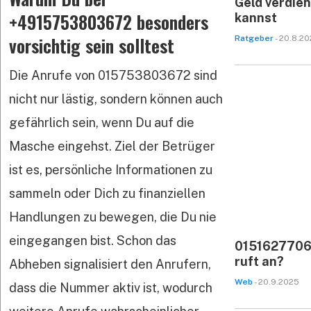
Geld verdie
+4915753803672 besonders
kannst
vorsichtig sein solltest
Ratgeber
- 20.8.2
Die Anrufe von 015753803672 sind
nicht nur lästig, sondern können auch
gefährlich sein, wenn Du auf die
Masche eingehst. Ziel der Betrüger
ist es, persönliche Informationen zu
sammeln oder Dich zu finanziellen
Handlungen zu bewegen, die Du nie
eingegangen bist. Schon das
015162770
ruft an?
Abheben signalisiert den Anrufern,
Web
- 20.9.2025
dass die Nummer aktiv ist, wodurch