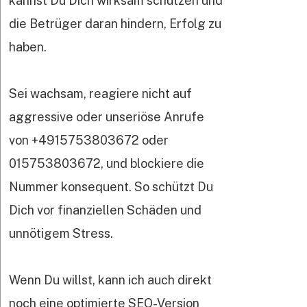
kannst Du Dich wirksam schützen und
die Betrüger daran hindern, Erfolg zu
haben.
Sei wachsam, reagiere nicht auf
aggressive oder unseriöse Anrufe
von +4915753803672 oder
015753803672, und blockiere die
Nummer konsequent. So schützt Du
Dich vor finanziellen Schäden und
unnötigem Stress.
Wenn Du willst, kann ich auch direkt
noch eine optimierte SEO-Version