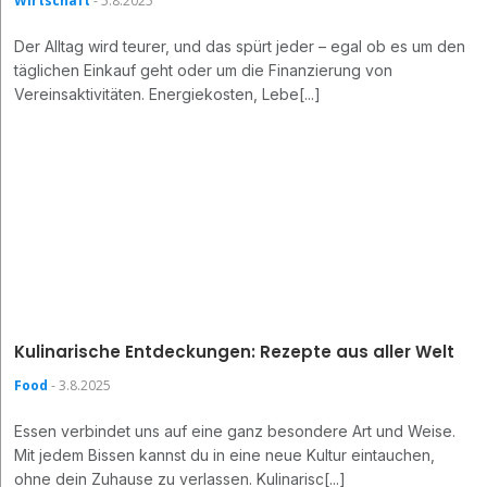
Wirtschaft
- 5.8.2025
Der Alltag wird teurer, und das spürt jeder – egal ob es um den
täglichen Einkauf geht oder um die Finanzierung von
Vereinsaktivitäten. Energiekosten, Lebe[...]
Kulinarische Entdeckungen: Rezepte aus aller Welt
Food
- 3.8.2025
Essen verbindet uns auf eine ganz besondere Art und Weise.
Mit jedem Bissen kannst du in eine neue Kultur eintauchen,
ohne dein Zuhause zu verlassen. Kulinarisc[...]