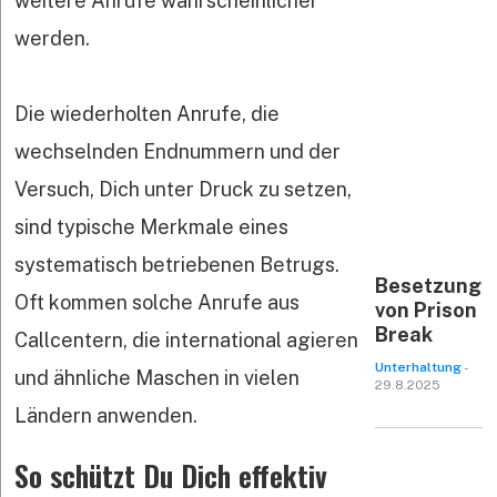
weitere Anrufe wahrscheinlicher
werden.
Die wiederholten Anrufe, die
wechselnden Endnummern und der
Versuch, Dich unter Druck zu setzen,
sind typische Merkmale eines
systematisch betriebenen Betrugs.
Besetzung
Oft kommen solche Anrufe aus
von Prison
Break
Callcentern, die international agieren
Unterhaltung
-
und ähnliche Maschen in vielen
29.8.2025
Ländern anwenden.
So schützt Du Dich effektiv