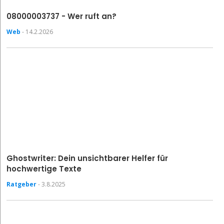
08000003737 - Wer ruft an?
Web
- 14.2.2026
Ghostwriter: Dein unsichtbarer Helfer für
hochwertige Texte
Ratgeber
- 3.8.2025