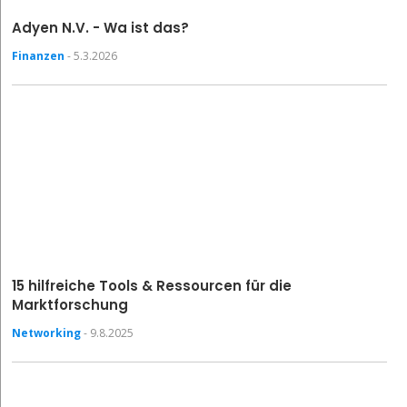
Adyen N.V. - Wa ist das?
Finanzen
- 5.3.2026
15 hilfreiche Tools & Ressourcen für die
Marktforschung
Networking
- 9.8.2025