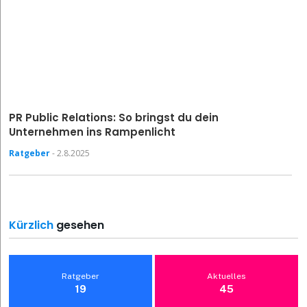
PR Public Relations: So bringst du dein
Unternehmen ins Rampenlicht
Ratgeber
- 2.8.2025
Kürzlich
gesehen
Ratgeber
Aktuelles
19
45