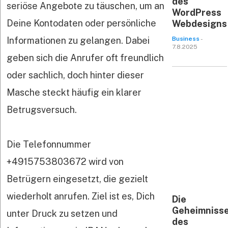
des
seriöse Angebote zu täuschen, um an
WordPress
Deine Kontodaten oder persönliche
Webdesigns
Informationen zu gelangen. Dabei
Business
-
7.8.2025
geben sich die Anrufer oft freundlich
oder sachlich, doch hinter dieser
Masche steckt häufig ein klarer
Betrugsversuch.
Die Telefonnummer
+4915753803672 wird von
Betrügern eingesetzt, die gezielt
wiederholt anrufen. Ziel ist es, Dich
Die
Geheimniss
unter Druck zu setzen und
des